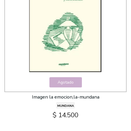
Agotado
Imagen la emocion,la-mundana
MUNDANA
$ 14.500