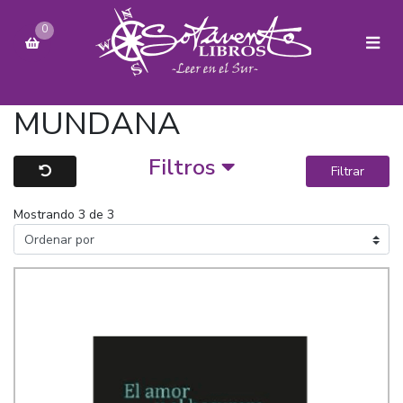
0
MUNDANA
Filtros
Filtrar
Mostrando 3 de 3