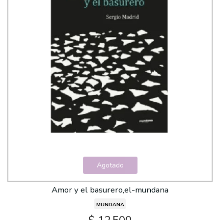
Agotado
Amor y el basurero,el-mundana
MUNDANA