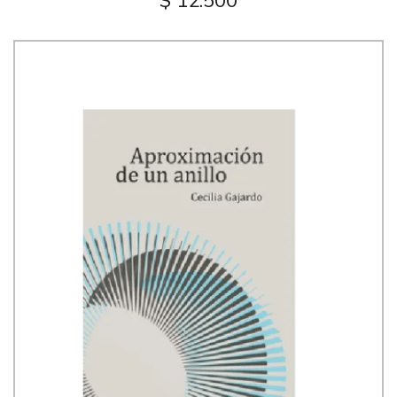
$ 12.500