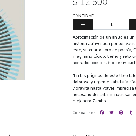
$ 12.500
CANTIDAD
Aproximación de un anillo es un
historia atravesada por los vacíos
este, su cuarto libro de poesía,
imaginario lúcido, tierno y retor
acerados como el filo de un cuchi
“En las páginas de este libro la
dolorosa y urgente sabiduría. C
y gravita hasta volver imprecisa 
necesario describir minuciosamen
Alejandro Zambra
Compartir en: