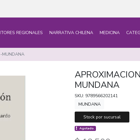
ITORES REGIONALES
NARRATIVA CHILENA
MEDICINA
CATEG
LO-MUNDANA
APROXIMACION
MUNDANA
SKU: 9789566202141
MUNDANA
Stock por sucursal
Agotado.