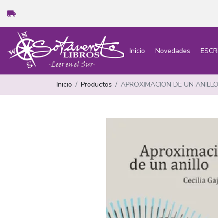
Inicio
Novedades
ESCR
Inicio
Productos
APROXIMACION DE UN ANIL