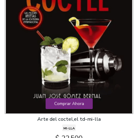
Comprar Ahora
Arte del coctel,el td-mi-lla
MI-LLA