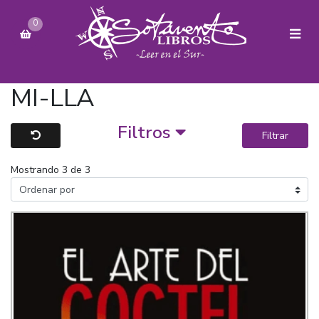
0
MI-LLA
Filtros
Filtrar
Mostrando 3 de 3