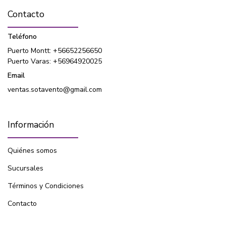
Contacto
Teléfono
Puerto Montt: +56652256650
Puerto Varas: +56964920025
Email
ventas.sotavento@gmail.com
Información
Quiénes somos
Sucursales
Términos y Condiciones
Contacto