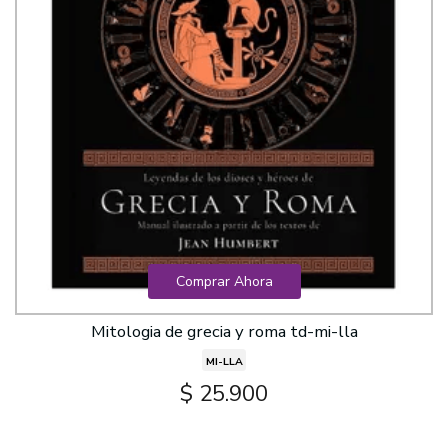
Comprar Ahora
Mitologia de grecia y roma td-mi-lla
MI-LLA
$ 25.900