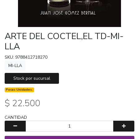
ARTE DEL COCTEL,EL TD-MI-
LLA
SKU: 9788412718270
MI-LLA
Stock por sucursal
Pocas Unidades.
$ 22.500
CANTIDAD