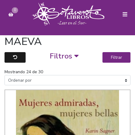
0
MAEVA
Filtros
Filtrar
Mostrando 24 de 30