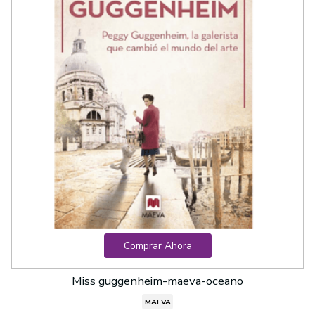
Comprar Ahora
Miss guggenheim-maeva-oceano
MAEVA