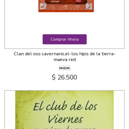
Comprar Ahora
Clan del oso cavernario,el-los hijos de la tierra-
maeva red
MAEVA
$ 26.500