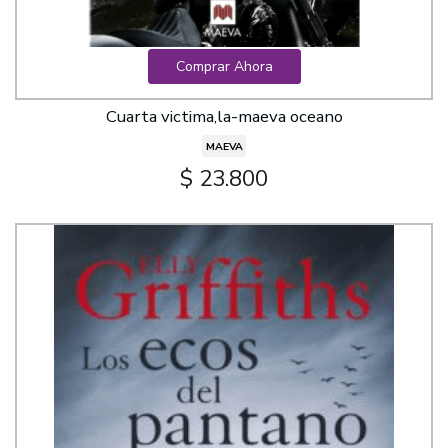
Comprar Ahora
Cuarta victima,la-maeva oceano
MAEVA
$ 23.800