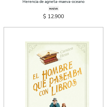
Herencia de agneta-maeva-oceano
MAEVA
$ 12.900