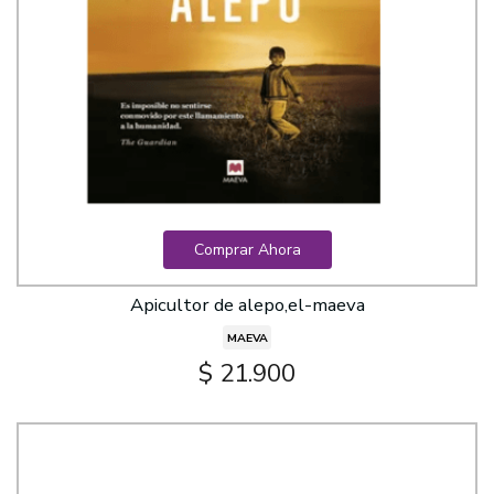
Comprar Ahora
Apicultor de alepo,el-maeva
MAEVA
$ 21.900