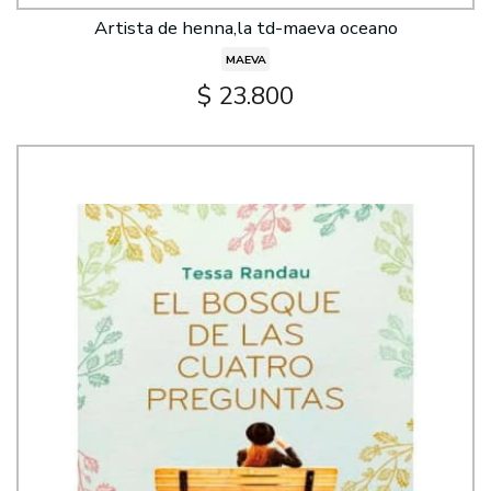
Artista de henna,la td-maeva oceano
MAEVA
$ 23.800