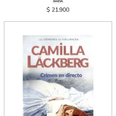
MAEVA
$ 21.900