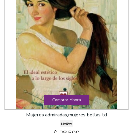
Comprar Ahora
Mujeres admiradas,mujeres bellas td
MAEVA