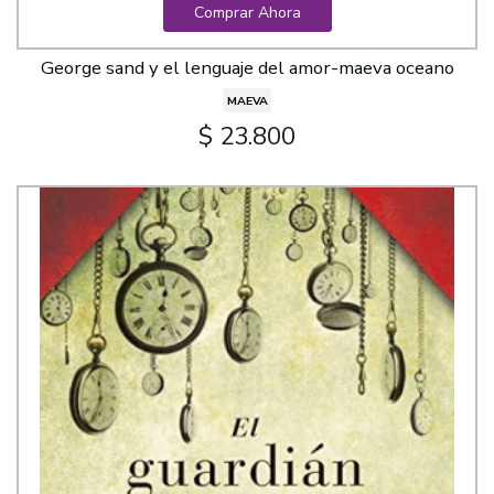
Comprar Ahora
George sand y el lenguaje del amor-maeva oceano
MAEVA
$ 23.800