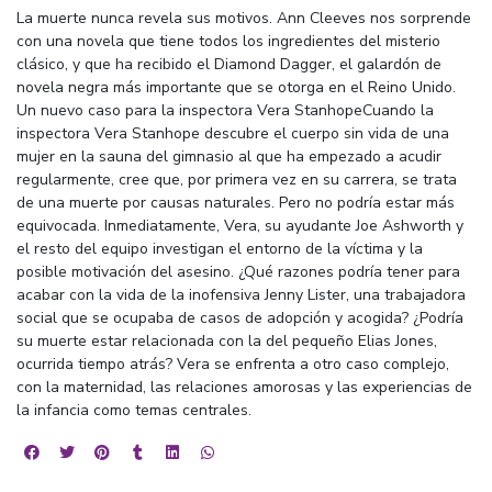
La muerte nunca revela sus motivos. Ann Cleeves nos sorprende
con una novela que tiene todos los ingredientes del misterio
clásico, y que ha recibido el Diamond Dagger, el galardón de
novela negra más importante que se otorga en el Reino Unido.
Un nuevo caso para la inspectora Vera StanhopeCuando la
inspectora Vera Stanhope descubre el cuerpo sin vida de una
mujer en la sauna del gimnasio al que ha empezado a acudir
regularmente, cree que, por primera vez en su carrera, se trata
de una muerte por causas naturales. Pero no podría estar más
equivocada. Inmediatamente, Vera, su ayudante Joe Ashworth y
el resto del equipo investigan el entorno de la víctima y la
posible motivación del asesino. ¿Qué razones podría tener para
acabar con la vida de la inofensiva Jenny Lister, una trabajadora
social que se ocupaba de casos de adopción y acogida? ¿Podría
su muerte estar relacionada con la del pequeño Elias Jones,
ocurrida tiempo atrás? Vera se enfrenta a otro caso complejo,
con la maternidad, las relaciones amorosas y las experiencias de
la infancia como temas centrales.