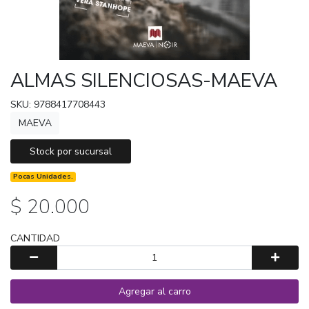
ALMAS SILENCIOSAS-MAEVA
SKU: 9788417708443
MAEVA
Stock por sucursal
Pocas Unidades.
$ 20.000
CANTIDAD
Agregar al carro