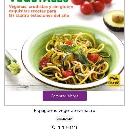
Comprar Ahora
Espaguetis vegetales-macro
LIBERALIA
$ 11.500