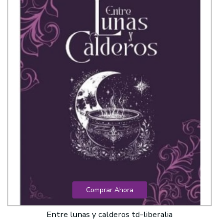
Comprar Ahora
Entre lunas y calderos td-liberalia