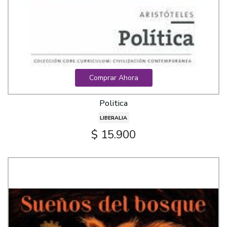
Comprar Ahora
Politica
LIBERALIA
$ 15.900