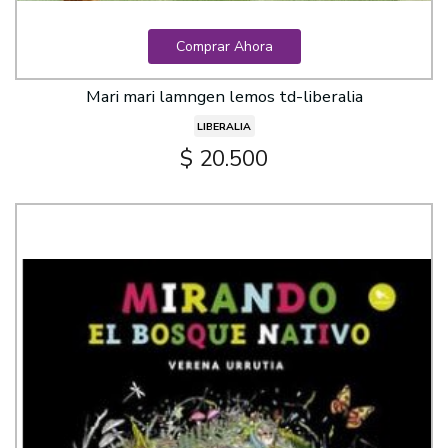
Comprar Ahora
Mari mari lamngen lemos td-liberalia
LIBERALIA
$ 20.500