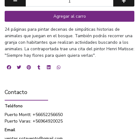
Agregar al carro
24 páginas para pintar decenas de simpáticas historias de
animales que juegan en el bosque. También podrás recorrer una
granja con habitantes que realizan actividades buscando a los
animales. La contraportada trae una cita del pintor Henri Matisse:
"Siempre hay flores para quien quiera verlas".
Contacto
Teléfono
Puerto Montt: +56652256650
Puerto Varas: +56964920025
Email
ventas.sotavento@gmail.com