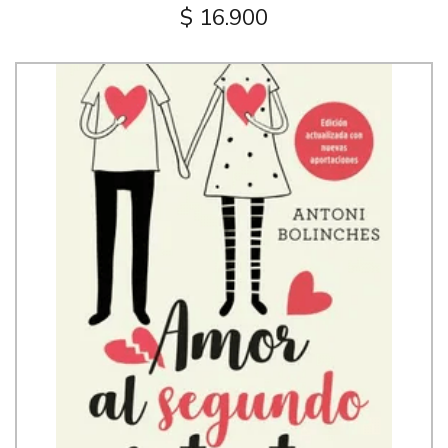
$ 16.900