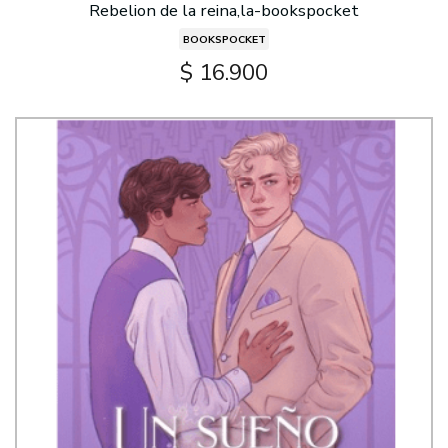
Rebelion de la reina,la-bookspocket
BOOKSPOCKET
$ 16.900