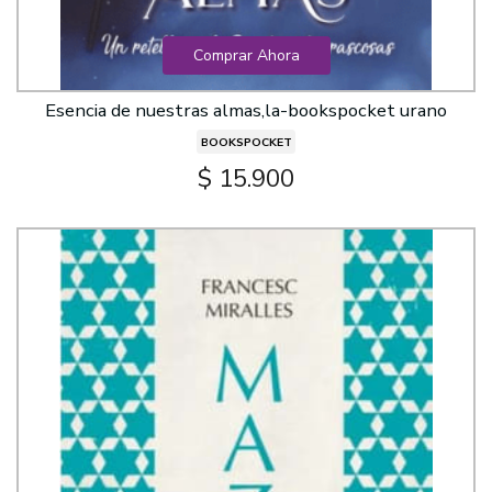
Comprar Ahora
Esencia de nuestras almas,la-bookspocket urano
BOOKSPOCKET
$ 15.900