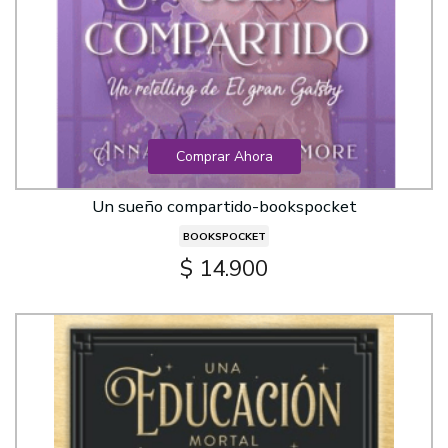
Comprar Ahora
Un sueño compartido-bookspocket
BOOKSPOCKET
$ 14.900