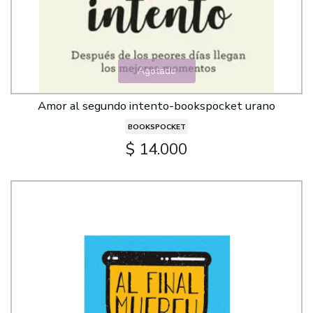
Agotado
Amor al segundo intento-bookspocket urano
BOOKSPOCKET
$ 14.000