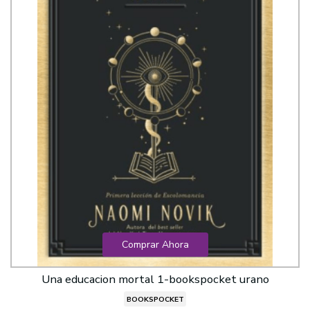
Comprar Ahora
Una educacion mortal 1-bookspocket urano
BOOKSPOCKET