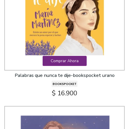
Comprar Ahora
Palabras que nunca te dije-bookspocket urano
BOOKSPOCKET
$ 16.900