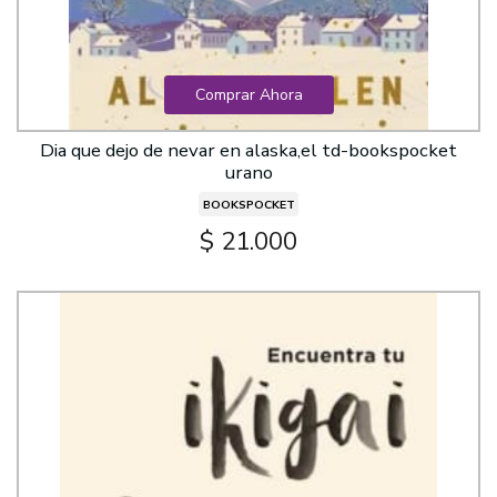
Comprar Ahora
Dia que dejo de nevar en alaska,el td-bookspocket
urano
BOOKSPOCKET
$ 21.000