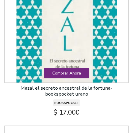
Comprar Ahora
Mazal el secreto ancestral de la fortuna-
bookspocket urano
BOOKSPOCKET
$ 17.000