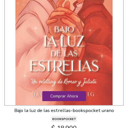
Comprar Ahora
Bajo la luz de las estrellas-bookspocket urano
BOOKSPOCKET