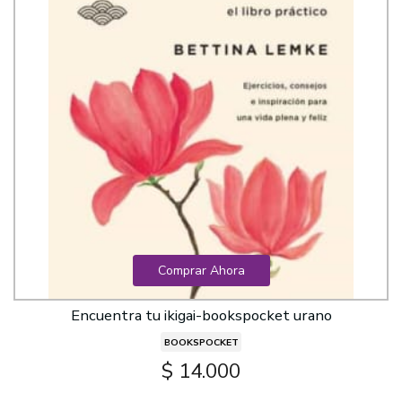
Comprar Ahora
Encuentra tu ikigai-bookspocket urano
BOOKSPOCKET
$ 14.000