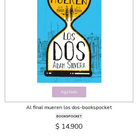
Agotado
Al final mueren los dos-bookspocket
BOOKSPOCKET
$ 14.900