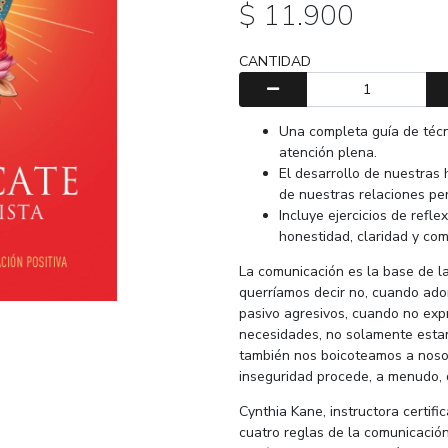
$ 11.900
CANTIDAD
Una completa guía de técn
atención plena.
El desarrollo de nuestras
de nuestras relaciones pe
Incluye ejercicios de refl
honestidad, claridad y co
La comunicación es la base de l
querríamos decir no, cuando ad
pasivo agresivos, cuando no ex
necesidades, no solamente estam
también nos boicoteamos a nosotr
inseguridad procede, a menudo, 
Cynthia Kane, instructora certif
cuatro reglas de la comunicación