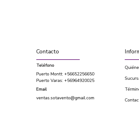
Contacto
Infor
Teléfono
Quiéne
Puerto Montt: +56652256650
Sucurs
Puerto Varas: +56964920025
Email
Términ
ventas.sotavento@gmail.com
Contac