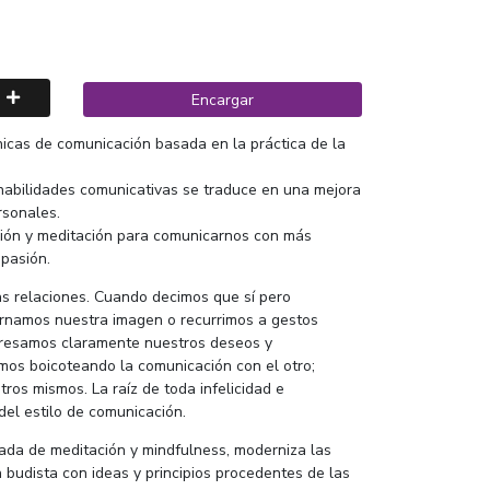
Encargar
icas de comunicación basada en la práctica de la
 habilidades comunicativas se traduce en una mejora
rsonales.
exión y meditación para comunicarnos con más
mpasión.
as relaciones. Cuando decimos que sí pero
ornamos nuestra imagen o recurrimos a gestos
presamos claramente nuestros deseos y
os boicoteando la comunicación con el otro;
os mismos. La raíz de toda infelicidad e
del estilo de comunicación.
icada de meditación y mindfulness, moderniza las
 budista con ideas y principios procedentes de las