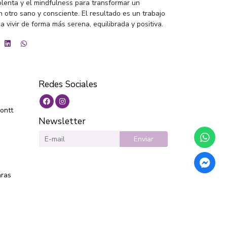
olenta y el mindfulness para transformar un
n otro sano y consciente. El resultado es un trabajo
 vivir de forma más serena, equilibrada y positiva.
Redes Sociales
ontt
Newsletter
Enviar
aras