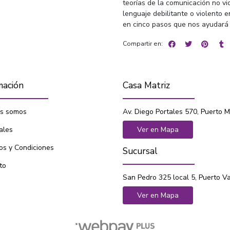
teorías de la comunicación no vi
lenguaje debilitante o violento e
en cinco pasos que nos ayudará a
Compartir en:
mación
Casa Matriz
s somos
Av. Diego Portales 570, Puerto M
ales
Ver en Mapa
os y Condiciones
Sucursal
to
San Pedro 325 local 5, Puerto V
Ver en Mapa