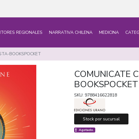
ITORES REGIONALES
NARRATIVA CHILENA
MEDICINA
CATEG
ISTA-BOOKSPOCKET
COMUNICATE C
BOOKSPOCKET
SKU: 9788416622818
Stock por sucursal
Agotado.