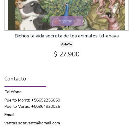
Agotado
Bichos la vida secreta de los animales td-anaya
ANAYA
$ 27.900
Contacto
Teléfono
Puerto Montt: +56652256650
Puerto Varas: +56964920025
Email
ventas.sotavento@gmail.com