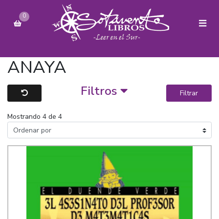
0
ANAYA
Filtros
Filtrar
Mostrando 4 de 4