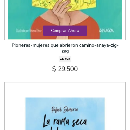
Comprar Ahora
Pioneras-mujeres que abrieron camino-anaya-zig-
zag
ANAYA
$ 29.500