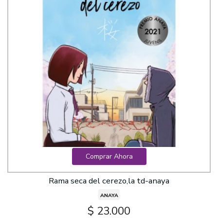
Comprar Ahora
Rama seca del cerezo,la td-anaya
ANAYA
$ 23.000