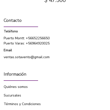
$ 47.500
Contacto
Teléfono
Puerto Montt: +56652256650
Puerto Varas: +56964920025
Email
ventas.sotavento@gmail.com
Información
Quiénes somos
Sucursales
Términos y Condiciones