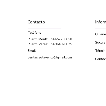
Contacto
Infor
Teléfono
Quiéne
Puerto Montt: +56652256650
Sucurs
Puerto Varas: +56964920025
Email
Términ
ventas.sotavento@gmail.com
Contac