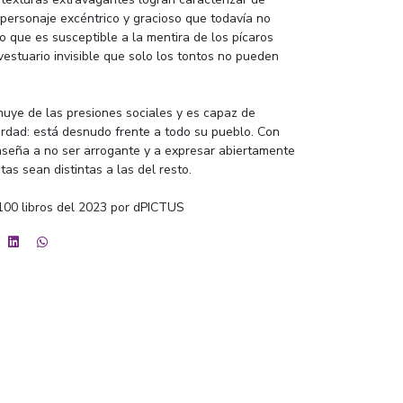
personaje excéntrico y gracioso que todavía no
lo que es susceptible a la mentira de los pícaros
estuario invisible que solo los tontos no pueden
 huye de las presiones sociales y es capaz de
erdad: está desnudo frente a todo su pueblo. Con
enseña a no ser arrogante y a expresar abiertamente
tas sean distintas a las del resto.
100 libros del 2023 por dPICTUS