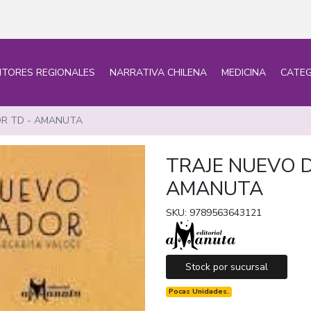
ITORES REGIONALES
NARRATIVA CHILENA
MEDICINA
CATEG
OR TD - AMANUTA
TRAJE NUEVO 
AMANUTA
SKU: 9789563643121
Stock por sucursal
Pocas Unidades.