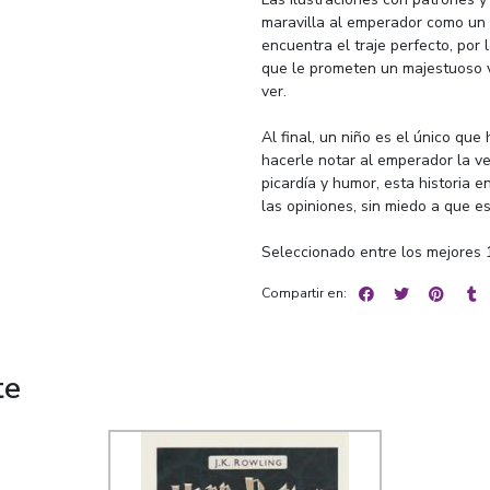
maravilla al emperador como un 
encuentra el traje perfecto, por 
que le prometen un majestuoso v
ver.
Al final, un niño es el único que
hacerle notar al emperador la v
picardía y humor, esta historia 
las opiniones, sin miedo a que es
Seleccionado entre los mejores 
Compartir en:
te