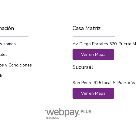
mación
Casa Matriz
s somos
Av. Diego Portales 570, Puerto M
ales
Ver en Mapa
os y Condiciones
Sucursal
to
San Pedro 325 local 5, Puerto V
Ver en Mapa