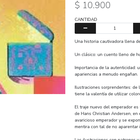
$ 10.900
CANTIDAD
Una historia cautivadora llena de
Un clásico: un cuento lleno de h
Importancia de la autenticidad: 
apariencias a menudo engañan.
Ilustraciones sorprendentes: de 
tiene la valentía de utilizar col
El traje nuevo del emperador es
de Hans Christian Andersen, en e
avaricioso emperador y se expon
mentira con tal de no aparentar 
Las ilustraciones con patrones y