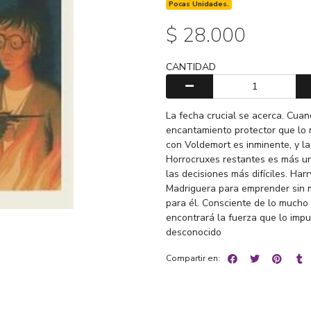
Pocas Unidades.
$ 28.000
CANTIDAD
La fecha crucial se acerca. Cuan
encantamiento protector que lo 
con Voldemort es inminente, y la 
Horrocruxes restantes es más u
las decisiones más difíciles. Ha
Madriguera para emprender sin m
para él. Consciente de lo mucho 
encontrará la fuerza que lo impu
desconocido
Compartir en: