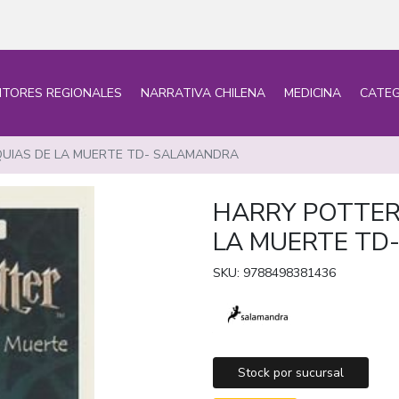
ITORES REGIONALES
NARRATIVA CHILENA
MEDICINA
CATEG
IQUIAS DE LA MUERTE TD- SALAMANDRA
HARRY POTTER 
LA MUERTE TD
SKU: 9788498381436
Stock por sucursal