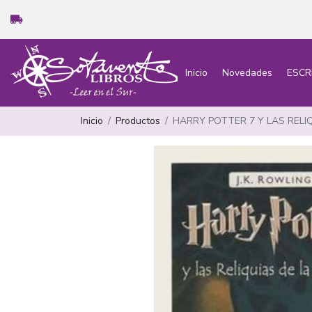
Inicio
Novedades
ESCR
Inicio
Productos
HARRY POTTER 7 Y LAS REL