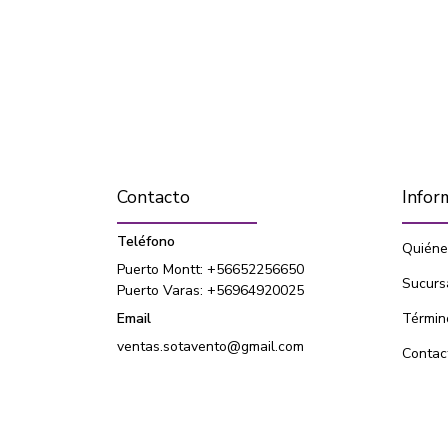
Contacto
Infor
Teléfono
Quiéne
Puerto Montt: +56652256650
Sucurs
Puerto Varas: +56964920025
Email
Términ
ventas.sotavento@gmail.com
Contac