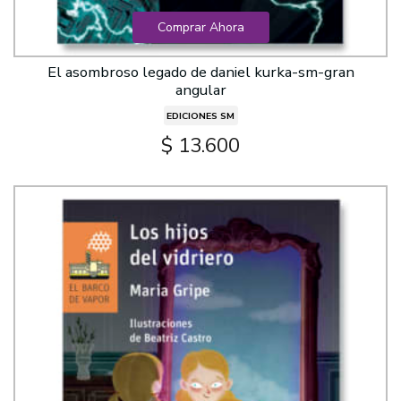
Comprar Ahora
El asombroso legado de daniel kurka-sm-gran
angular
EDICIONES SM
$ 13.600