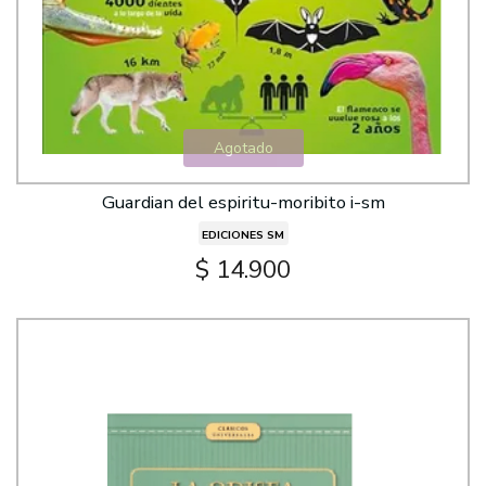
Agotado
Guardian del espiritu-moribito i-sm
EDICIONES SM
$ 14.900