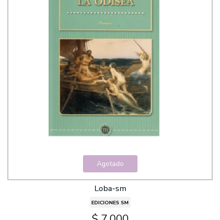
Agotado
Loba-sm
EDICIONES SM
$ 7.000