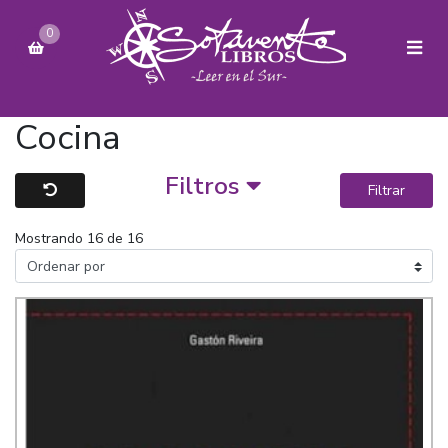
0
Cocina
Filtros
Filtrar
Mostrando 16 de 16