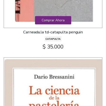
Comprar Ahora
Carneada,la td-catapulta penguin
CATAPULTA
$ 35.000