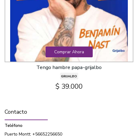
Comprar Ahora
Tengo hambre papa-grijalbo
GRIJALBO
$ 39.000
Contacto
Teléfono
Puerto Montt: +56652256650