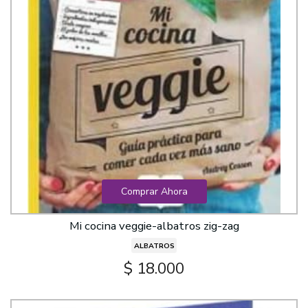
Comprar Ahora
Mi cocina veggie-albatros zig-zag
ALBATROS
$ 18.000