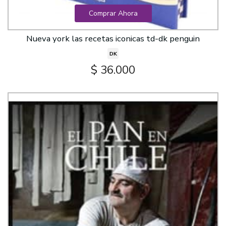
Comprar Ahora
Nueva york las recetas iconicas td-dk penguin
DK
$ 36.000