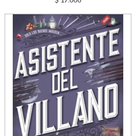
$ 17.000