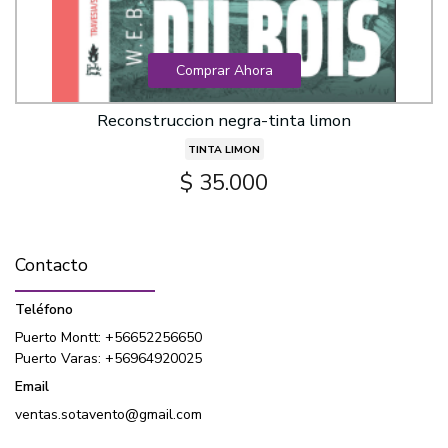
Comprar Ahora
Reconstruccion negra-tinta limon
TINTA LIMON
$ 35.000
Contacto
Teléfono
Puerto Montt: +56652256650
Puerto Varas: +56964920025
Email
ventas.sotavento@gmail.com