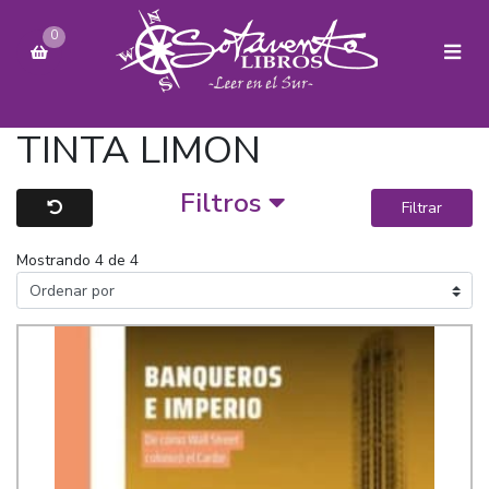
0
TINTA LIMON
Filtros
Filtrar
Mostrando 4 de 4