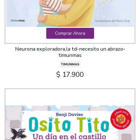
Comprar Ahora
Neurona exploradora,la td-necesito un abrazo-
timunmas
TIMUNMAS
$ 17.900