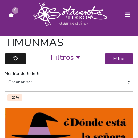
0
TIMUNMAS
Filtros
Filtrar
Mostrando 5 de 5
-20%