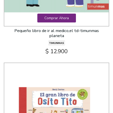
Comprar Ahora
Pequeño libro de ir al medico,el td-timunmas
planeta
TIMUNMAS
$ 12.900