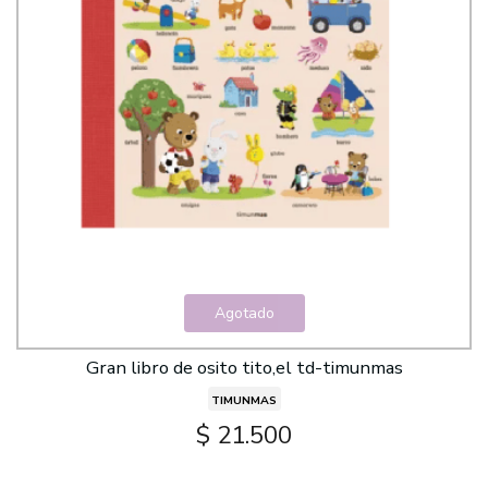
Agotado
Gran libro de osito tito,el td-timunmas
TIMUNMAS
$ 21.500