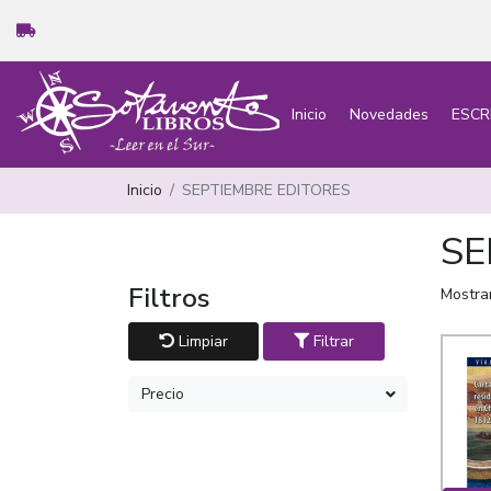
Inicio
Novedades
ESCR
Inicio
SEPTIEMBRE EDITORES
SE
Filtros
Mostra
Limpiar
Filtrar
Precio