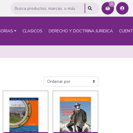
0
ORIAS
CLASICOS
DERECHO Y DOCTRINA JURIDICA
CUEN