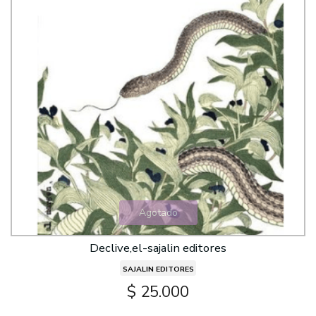
Agotado
Declive,el-sajalin editores
SAJALIN EDITORES
$ 25.000