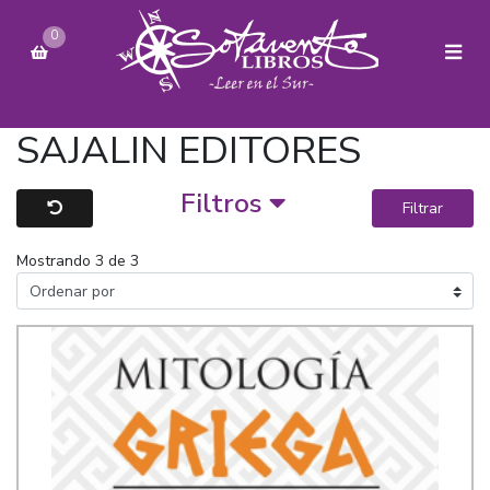
0
SAJALIN EDITORES
Filtros
Filtrar
Mostrando 3 de 3