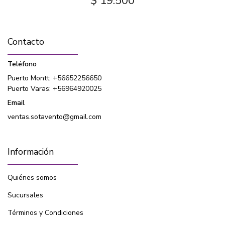
$ 19.500
Contacto
Teléfono
Puerto Montt: +56652256650
Puerto Varas: +56964920025
Email
ventas.sotavento@gmail.com
Información
Quiénes somos
Sucursales
Términos y Condiciones