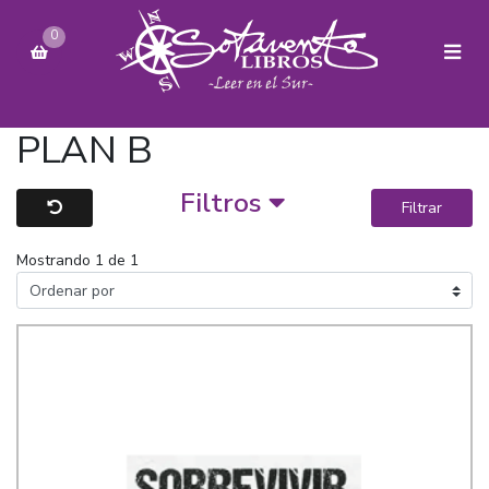
0
PLAN B
Filtros
Filtrar
Mostrando 1 de 1