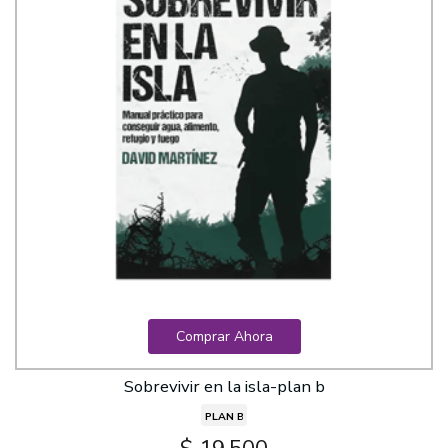
Comprar Ahora
Sobrevivir en la isla-plan b
PLAN B