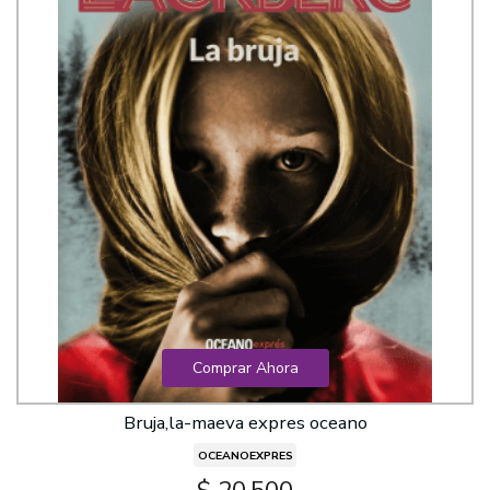
Comprar Ahora
Bruja,la-maeva expres oceano
OCEANOEXPRES