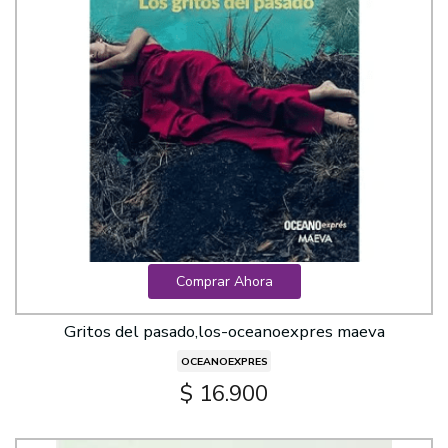
Comprar Ahora
Gritos del pasado,los-oceanoexpres maeva
OCEANOEXPRES
$ 16.900