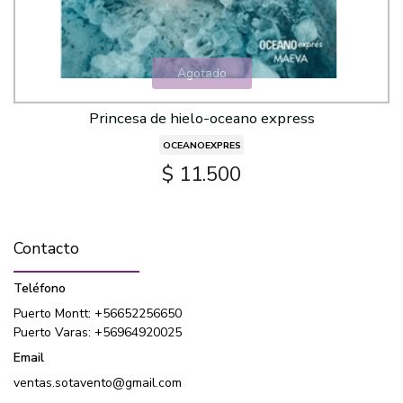
Agotado
Princesa de hielo-oceano express
OCEANOEXPRES
$ 11.500
Contacto
Teléfono
Puerto Montt: +56652256650
Puerto Varas: +56964920025
Email
ventas.sotavento@gmail.com