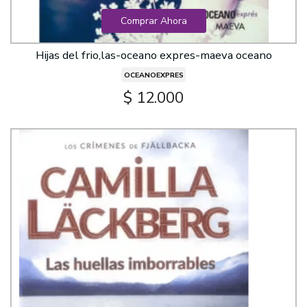
Comprar Ahora
Hijas del frio,las-oceano expres-maeva oceano
OCEANOEXPRES
$ 12.000