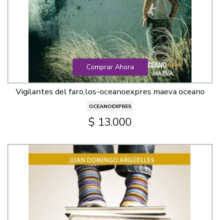
Comprar Ahora
Vigilantes del faro,los-oceanoexpres maeva oceano
OCEANOEXPRES
$ 13.000