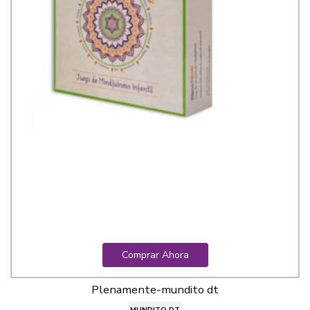
Comprar Ahora
Plenamente-mundito dt
MUNDITO DT