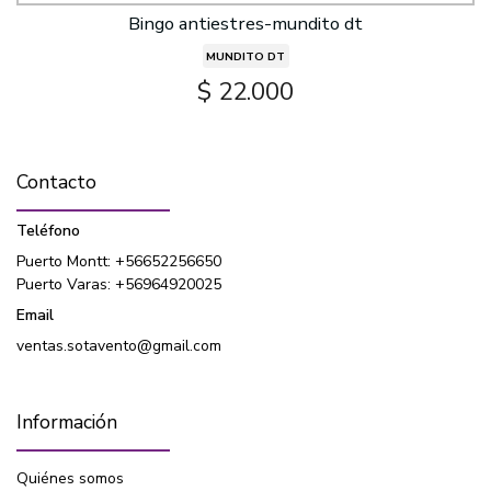
Bingo antiestres-mundito dt
MUNDITO DT
$ 22.000
Contacto
Teléfono
Puerto Montt: +56652256650
Puerto Varas: +56964920025
Email
ventas.sotavento@gmail.com
Información
Quiénes somos