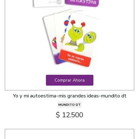
Comprar Ahora
Yo y mi autoestima-mis grandes ideas-mundito dt
MUNDITO DT
$ 12.500