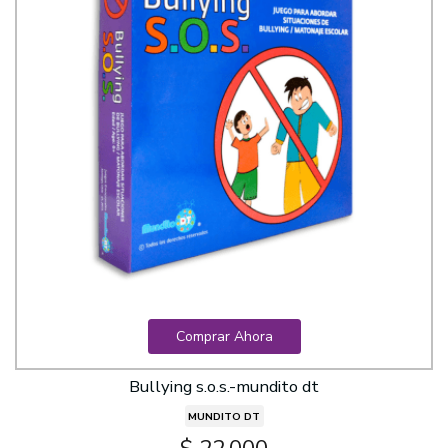
Comprar Ahora
Bullying s.o.s.-mundito dt
MUNDITO DT