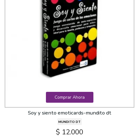
Comprar Ahora
Soy y siento emoticards-mundito dt
MUNDITO DT
$ 12.000