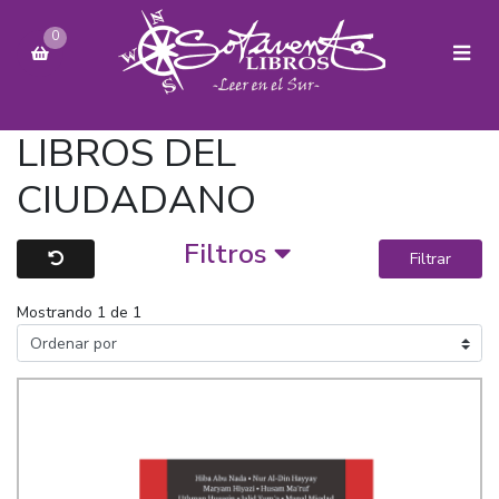
0
LIBROS DEL
CIUDADANO
Filtros
Filtrar
Mostrando 1 de 1