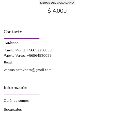
LIBROS DEL CIUDADANO
$ 4.000
Contacto
Teléfono
Puerto Montt: +56652256650
Puerto Varas: +56964920025
Email
ventas.sotavento@gmail.com
Información
Quiénes somos
Sucursales