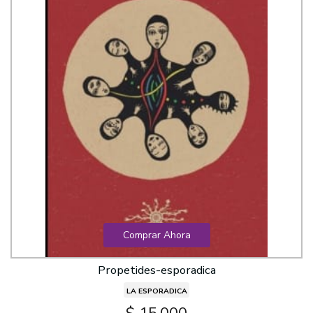
Comprar Ahora
Propetides-esporadica
LA ESPORADICA