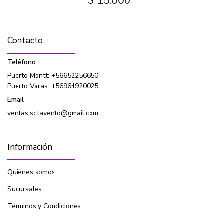
$ 15.000
Contacto
Teléfono
Puerto Montt: +56652256650
Puerto Varas: +56964920025
Email
ventas.sotavento@gmail.com
Información
Quiénes somos
Sucursales
Términos y Condiciones