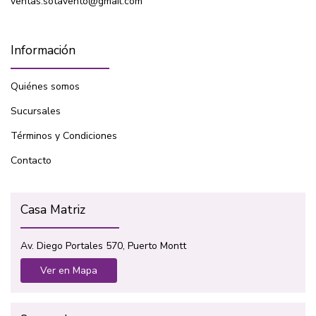
ventas.sotavento@gmail.com
Información
Quiénes somos
Sucursales
Términos y Condiciones
Contacto
Casa Matriz
Av. Diego Portales 570, Puerto Montt
Ver en Mapa