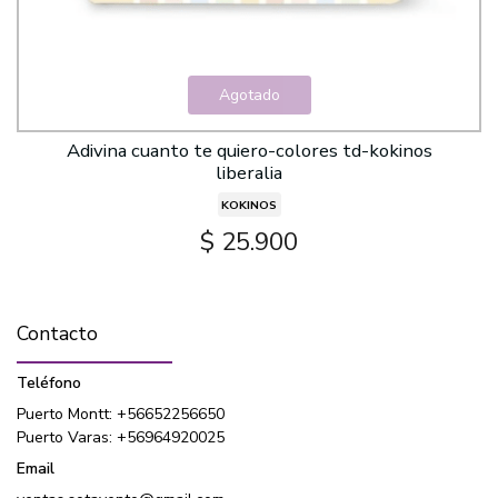
Agotado
Adivina cuanto te quiero-colores td-kokinos
liberalia
KOKINOS
$ 25.900
Contacto
Teléfono
Puerto Montt: +56652256650
Puerto Varas: +56964920025
Email