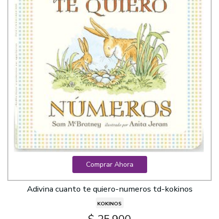
Comprar Ahora
Adivina cuanto te quiero-numeros td-kokinos
KOKINOS