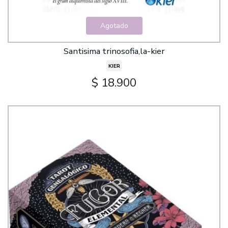
Agotado
Santisima trinosofia,la-kier
KIER
$ 18.900