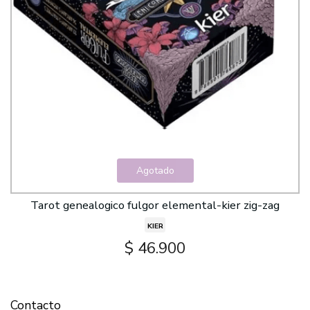
Agotado
Tarot genealogico fulgor elemental-kier zig-zag
KIER
$ 46.900
Contacto