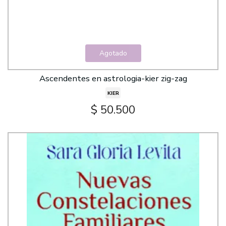
Agotado
Ascendentes en astrologia-kier zig-zag
KIER
$ 50.500