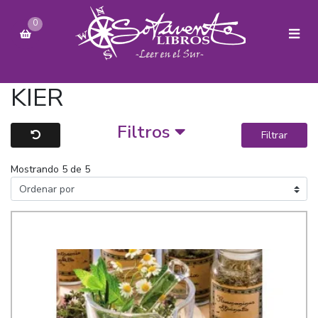
0
KIER
Filtros
Filtrar
Mostrando 5 de 5