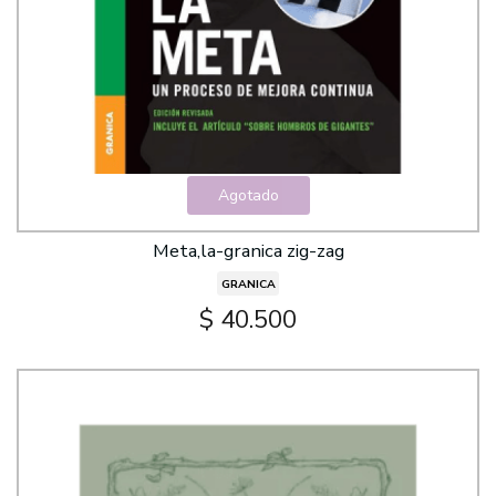
Agotado
Meta,la-granica zig-zag
GRANICA
$ 40.500