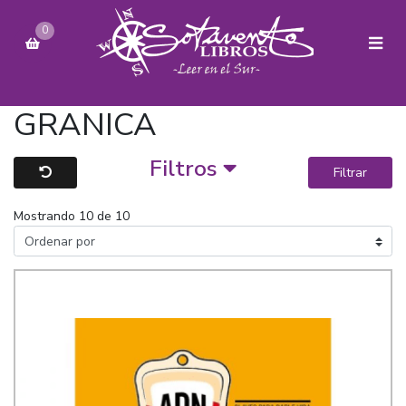
0
GRANICA
Filtros
Filtrar
Mostrando 10 de 10