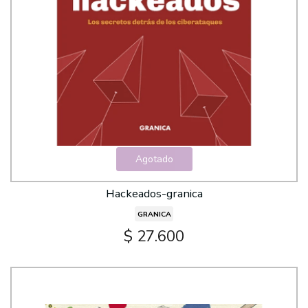
Agotado
Hackeados-granica
GRANICA
$ 27.600