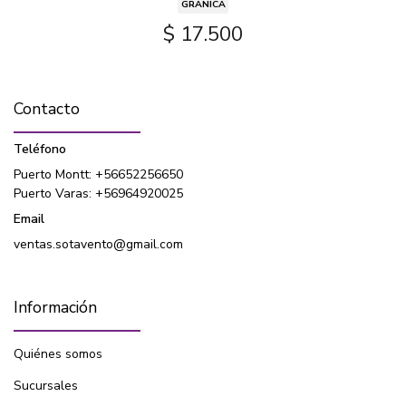
GRANICA
$ 17.500
Contacto
Teléfono
Puerto Montt: +56652256650
Puerto Varas: +56964920025
Email
ventas.sotavento@gmail.com
Información
Quiénes somos
Sucursales