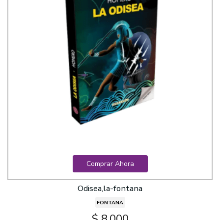
Comprar Ahora
Odisea,la-fontana
FONTANA
$ 8.000