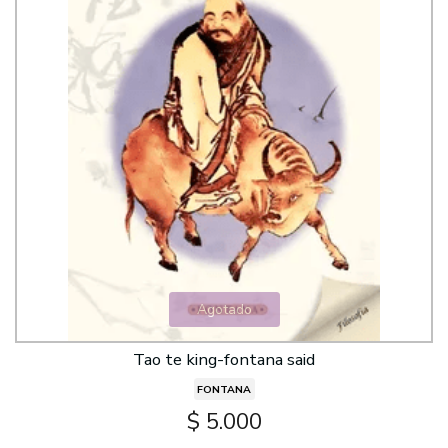
Agotado
Tao te king-fontana said
FONTANA
$ 5.000