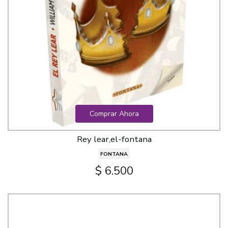
Comprar Ahora
Rey lear,el-fontana
FONTANA
$ 6.500