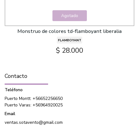
Agotado
Monstruo de colores td-flamboyant liberalia
FLAMBOYANT
$ 28.000
Contacto
Teléfono
Puerto Montt: +56652256650
Puerto Varas: +56964920025
Email
ventas.sotavento@gmail.com