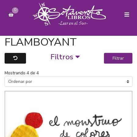
0
FLAMBOYANT
Filtros
Filtrar
Mostrando 4 de 4