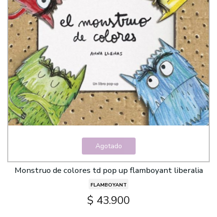
Agotado
Monstruo de colores td pop up flamboyant liberalia
FLAMBOYANT
$ 43.900