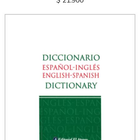
$ 21.900