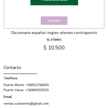
Agotado
Diccionario español-ingles-ateneo contrapunto
EL ATENEO
$ 10.500
Contacto
Teléfono
Puerto Montt: +56652256650
Puerto Varas: +56964920025
Email
ventas.sotavento@gmail.com