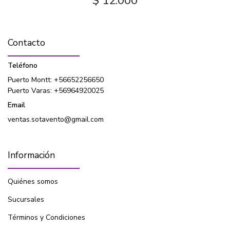
$ 12.000
Contacto
Teléfono
Puerto Montt: +56652256650
Puerto Varas: +56964920025
Email
ventas.sotavento@gmail.com
Información
Quiénes somos
Sucursales
Términos y Condiciones