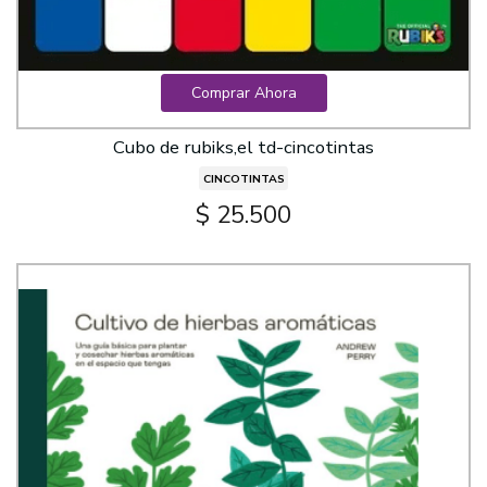
Comprar Ahora
Cubo de rubiks,el td-cincotintas
CINCOTINTAS
$ 25.500