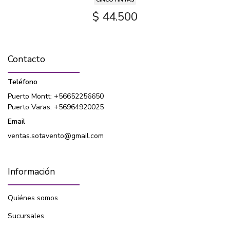
$ 44.500
Contacto
Teléfono
Puerto Montt: +56652256650
Puerto Varas: +56964920025
Email
ventas.sotavento@gmail.com
Información
Quiénes somos
Sucursales