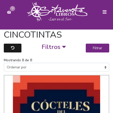
0
CINCOTINTAS
Filtros
Filtrar
Mostrando 8 de 8