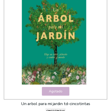
Agotado
Un arbol para mi jardin td-cincotintas
CINCOTINTAS