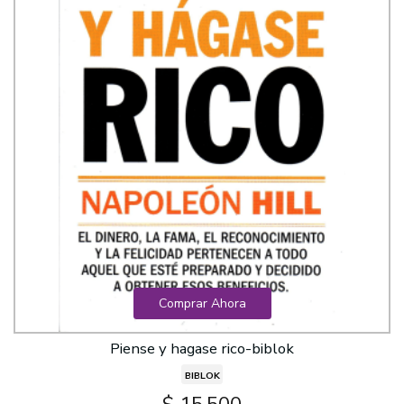
Comprar Ahora
Piense y hagase rico-biblok
BIBLOK