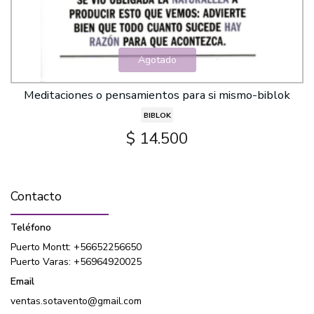
Agotado
Meditaciones o pensamientos para si mismo-biblok
BIBLOK
$ 14.500
Contacto
Teléfono
Puerto Montt: +56652256650
Puerto Varas: +56964920025
Email
ventas.sotavento@gmail.com