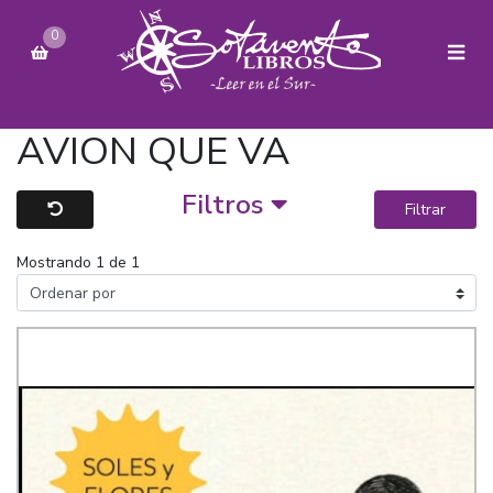
0
AVION QUE VA
Filtros
Filtrar
Mostrando 1 de 1