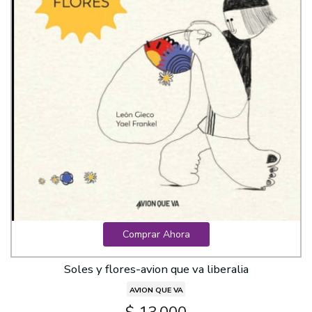
Comprar Ahora
Soles y flores-avion que va liberalia
AVION QUE VA