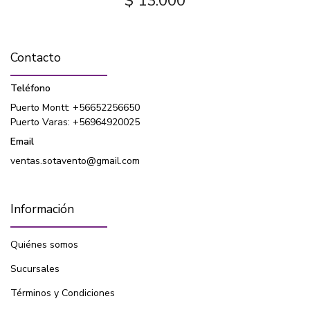
$ 13.000
Contacto
Teléfono
Puerto Montt: +56652256650
Puerto Varas: +56964920025
Email
ventas.sotavento@gmail.com
Información
Quiénes somos
Sucursales
Términos y Condiciones