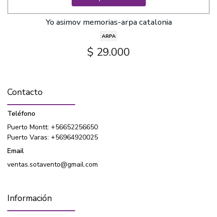
Yo asimov memorias-arpa catalonia
ARPA
$ 29.000
Contacto
Teléfono
Puerto Montt: +56652256650
Puerto Varas: +56964920025
Email
ventas.sotavento@gmail.com
Información