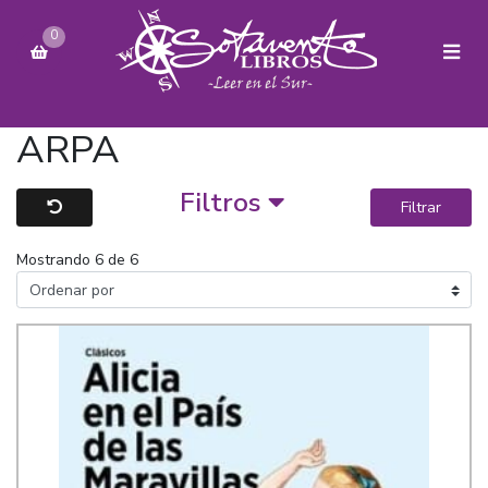
0
ARPA
Filtros
Filtrar
Mostrando 6 de 6