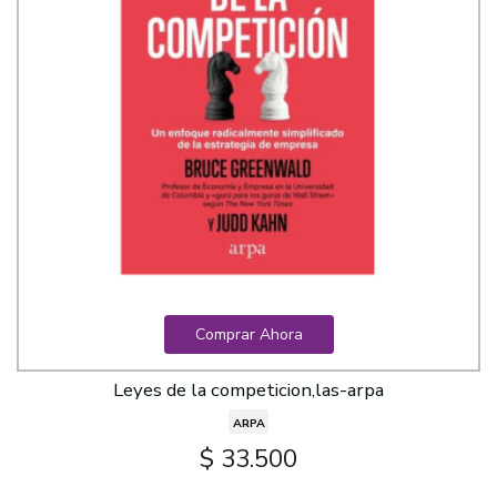
Comprar Ahora
Leyes de la competicion,las-arpa
ARPA
$ 33.500