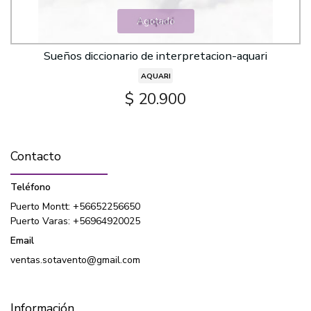
Agotado
Sueños diccionario de interpretacion-aquari
AQUARI
$ 20.900
Contacto
Teléfono
Puerto Montt: +56652256650
Puerto Varas: +56964920025
Email
ventas.sotavento@gmail.com
Información