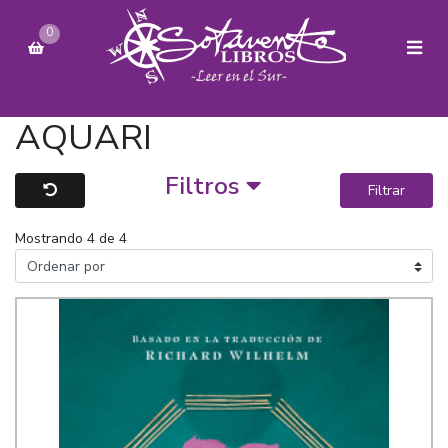
0
AQUARI
Filtros
Filtrar
Mostrando 4 de 4