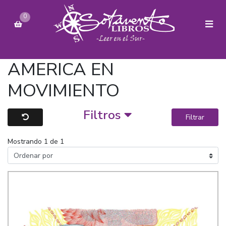
0
AMERICA EN
MOVIMIENTO
Filtros
Filtrar
Mostrando 1 de 1