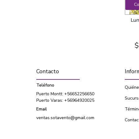
Co
Lun
$
Contacto
Infor
Teléfono
Quiéne
Puerto Montt: +56652256650
Sucurs
Puerto Varas: +56964920025
Email
Términ
ventas.sotavento@gmail.com
Contac