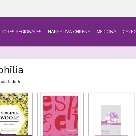
ITORES REGIONALES
NARRATIVA CHILENA
MEDICINA
CATEG
philia
ndo 5 de 5