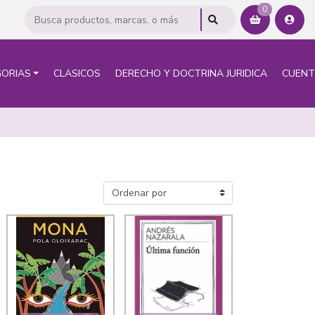
0
ORIAS
CLASICOS
DERECHO Y DOCTRINA JURIDICA
CUEN