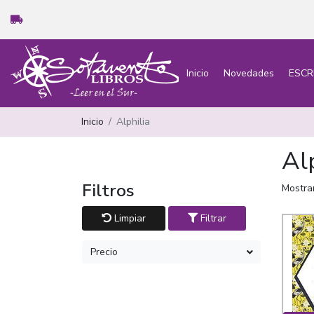
Inicio
Novedades
ESCR
Inicio
Alphilia
Al
Filtros
Mostra
Limpiar
Filtrar
Precio