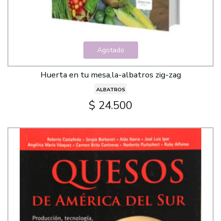
Agotado
Huerta en tu mesa,la-albatros zig-zag
ALBATROS
$ 24.500