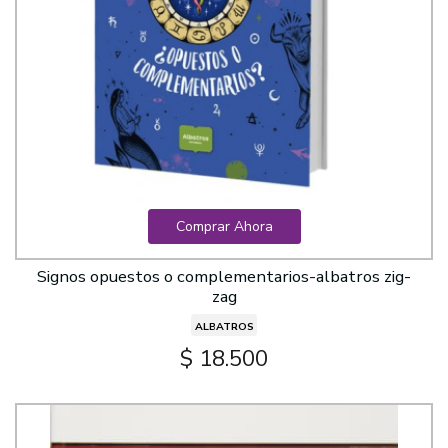
Comprar Ahora
Signos opuestos o complementarios-albatros zig-
zag
ALBATROS
$ 18.500