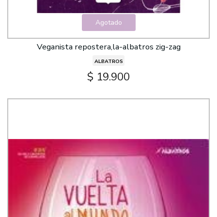
Agotado
Veganista repostera,la-albatros zig-zag
ALBATROS
$ 19.900