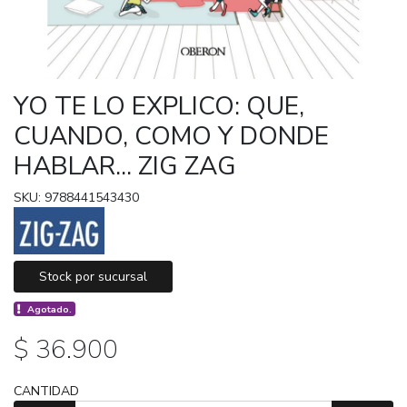
YO TE LO EXPLICO: QUE,
CUANDO, COMO Y DONDE
HABLAR... ZIG ZAG
SKU: 9788441543430
Stock por sucursal
Agotado.
$ 36.900
CANTIDAD