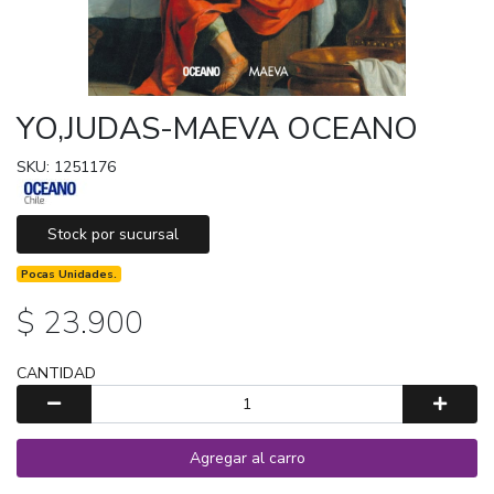
YO,JUDAS-MAEVA OCEANO
SKU: 1251176
Stock por sucursal
Pocas Unidades.
$ 23.900
CANTIDAD
Agregar al carro