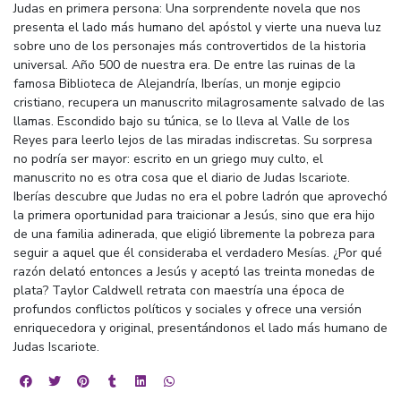
Judas en primera persona: Una sorprendente novela que nos
presenta el lado más humano del apóstol y vierte una nueva luz
sobre uno de los personajes más controvertidos de la historia
universal. Año 500 de nuestra era. De entre las ruinas de la
famosa Biblioteca de Alejandría, Iberías, un monje egipcio
cristiano, recupera un manuscrito milagrosamente salvado de las
llamas. Escondido bajo su túnica, se lo lleva al Valle de los
Reyes para leerlo lejos de las miradas indiscretas. Su sorpresa
no podría ser mayor: escrito en un griego muy culto, el
manuscrito no es otra cosa que el diario de Judas Iscariote.
Iberías descubre que Judas no era el pobre ladrón que aprovechó
la primera oportunidad para traicionar a Jesús, sino que era hijo
de una familia adinerada, que eligió libremente la pobreza para
seguir a aquel que él consideraba el verdadero Mesías. ¿Por qué
razón delató entonces a Jesús y aceptó las treinta monedas de
plata? Taylor Caldwell retrata con maestría una época de
profundos conflictos políticos y sociales y ofrece una versión
enriquecedora y original, presentándonos el lado más humano de
Judas Iscariote.