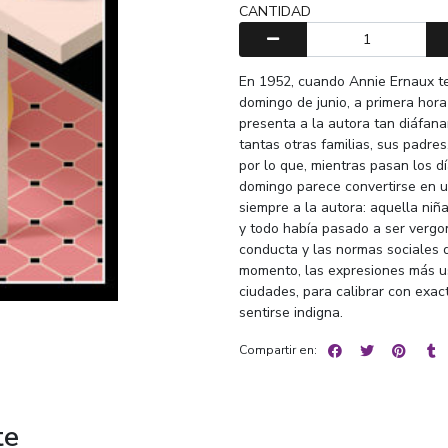
CANTIDAD
En 1952, cuando Annie Ernaux te
domingo de junio, a primera hora
presenta a la autora tan diáfana
tantas otras familias, sus padres
por lo que, mientras pasan los dí
domingo parece convertirse en 
siempre a la autora: aquella niñ
y todo había pasado a ser vergo
conducta y las normas sociales q
momento, las expresiones más us
ciudades, para calibrar con exact
sentirse indigna.
Compartir en:
te