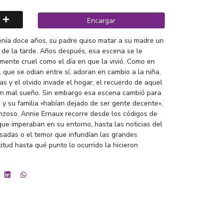
Encargar
nía doce años, su padre quiso matar a su madre un
 de la tarde. Años después, esa escena se le
mente cruel como el día en que la vivió. Como en
, que se odian entre sí, adoran en cambio a la niña,
as y el olvido invade el hogar, el recuerdo de aquel
un mal sueño. Sin embargo esa escena cambió para
a y su familia «habían dejado de ser gente decente»,
nzoso. Annie Ernaux recorre desde los códigos de
ue imperaban en su entorno, hasta las noticias del
adas o el temor que infundían las grandes
itud hasta qué punto lo ocurrido la hicieron