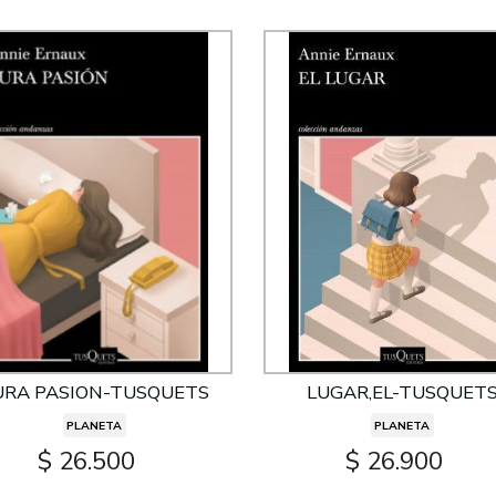
URA PASION-TUSQUETS
LUGAR,EL-TUSQUET
PLANETA
PLANETA
$ 26.500
$ 26.900