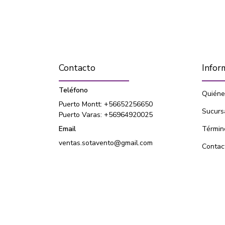
Contacto
Infor
Teléfono
Quiéne
Puerto Montt: +56652256650
Sucurs
Puerto Varas: +56964920025
Email
Términ
ventas.sotavento@gmail.com
Contac