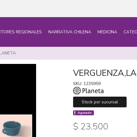
ITORES REGIONALES
NARRATIVA CHILENA
MEDICINA
CATEG
LANETA
VERGUENZA,LA
SKU: 1235959
Stock por sucursal
Agotado.
$ 23.500