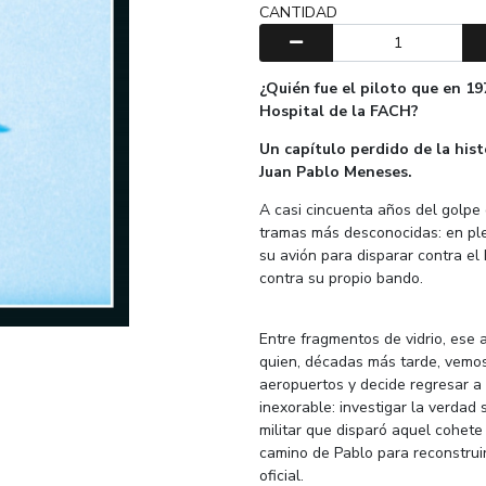
CANTIDAD
¿Quién fue el piloto que en 1
Hospital de la FACH?
Un capítulo perdido de la hist
Juan Pablo Meneses.
A casi cincuenta años del golpe 
tramas más desconocidas: en pl
su avión para disparar contra el
contra su propio bando.
Entre fragmentos de vidrio, ese 
quien, décadas más tarde, vemos
aeropuertos y decide regresar a 
inexorable: investigar la verdad 
militar que disparó aquel cohete
camino de Pablo para reconstruir
oficial.