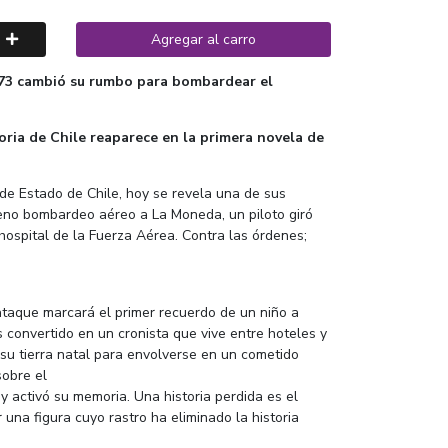
Agregar al carro
973 cambió su rumbo para bombardear el
oria de Chile reaparece en la primera novela de
de Estado de Chile, hoy se revela una de sus
eno bombardeo aéreo a La Moneda, un piloto giró
 hospital de la Fuerza Aérea. Contra las órdenes;
ataque marcará el primer recuerdo de un niño a
 convertido en un cronista que vive entre hoteles y
su tierra natal para envolverse en un cometido
sobre el
 y activó su memoria. Una historia perdida es el
 una figura cuyo rastro ha eliminado la historia