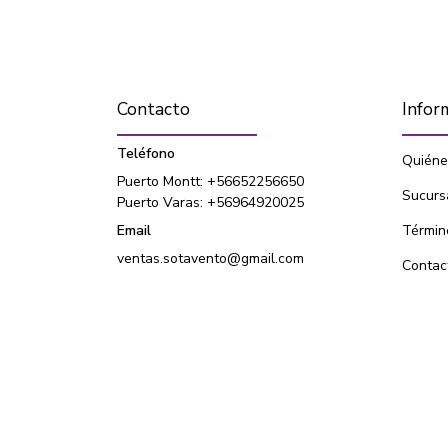
Contacto
Infor
Teléfono
Quiéne
Puerto Montt: +56652256650
Sucurs
Puerto Varas: +56964920025
Email
Términ
ventas.sotavento@gmail.com
Contac