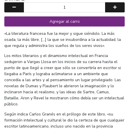
Agregar al carro
«La literatura francesa fue la mejor y sigue siéndolo. La más
osada, la más libre, [...] la que se insubordina a la actualidad, la
que regula y administra los sueños de los seres vivos».
Los mitos literarios y el dinamismo intelectual en Francia
sedujeron a Vargas Llosa en los inicios de su carrera hasta el
punto de que llegó a creer que sólo se convertiría en escritor si
llegaba a París y lograba aclimatarse a un ambiente que
concedía a las artes y al pensamiento un lugar privilegiado. Las
novelas de Dumas y Flaubert le abrieron la imaginación y lo
inclinaron hacia el realismo, y las ideas de Sartre, Camus,
Bataille, Aron y Revel le mostraron cómo debía ser un intelectual
público.
Según indica Carlos Granés en el prólogo de este libro, «su
formación intelectual y cultural le dio la certeza de que cualquier
escritor latinoamericano, incluso uno nacido en la provincia