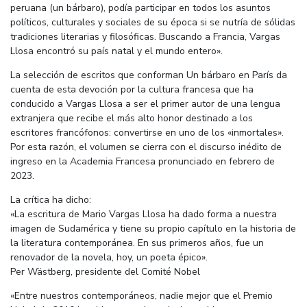
peruana (un bárbaro), podía participar en todos los asuntos
políticos, culturales y sociales de su época si se nutría de sólidas
tradiciones literarias y filosóficas. Buscando a Francia, Vargas
Llosa encontró su país natal y el mundo entero».
La selección de escritos que conforman Un bárbaro en París da
cuenta de esta devoción por la cultura francesa que ha
conducido a Vargas Llosa a ser el primer autor de una lengua
extranjera que recibe el más alto honor destinado a los
escritores francófonos: convertirse en uno de los «inmortales».
Por esta razón, el volumen se cierra con el discurso inédito de
ingreso en la Academia Francesa pronunciado en febrero de
2023.
La crítica ha dicho:
«La escritura de Mario Vargas Llosa ha dado forma a nuestra
imagen de Sudamérica y tiene su propio capítulo en la historia de
la literatura contemporánea. En sus primeros años, fue un
renovador de la novela, hoy, un poeta épico».
Per Wästberg, presidente del Comité Nobel
«Entre nuestros contemporáneos, nadie mejor que el Premio