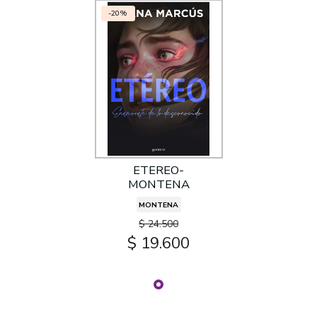
-20%
ETEREO-
MONTENA
MONTENA
$ 24.500
$ 19.600