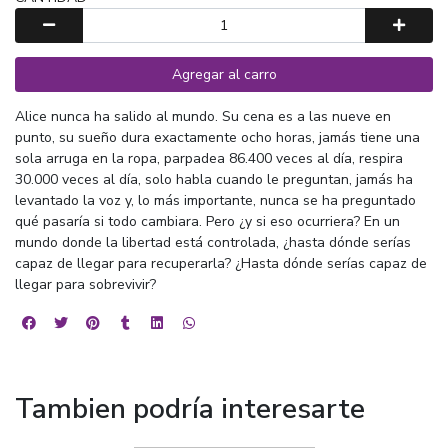
Agregar al carro
Alice nunca ha salido al mundo. Su cena es a las nueve en
punto, su sueño dura exactamente ocho horas, jamás tiene una
sola arruga en la ropa, parpadea 86.400 veces al día, respira
30.000 veces al día, solo habla cuando le preguntan, jamás ha
levantado la voz y, lo más importante, nunca se ha preguntado
qué pasaría si todo cambiara. Pero ¿y si eso ocurriera? En un
mundo donde la libertad está controlada, ¿hasta dónde serías
capaz de llegar para recuperarla? ¿Hasta dónde serías capaz de
llegar para sobrevivir?
Tambien podría interesarte