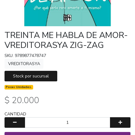
TREINTA ME HABLA DE AMOR-
VREDITORASYA ZIG-ZAG
SKU: 9789877478747
VREDITORASYA
Stock por sucursal
Pocas Unidades.
$ 20.000
CANTIDAD