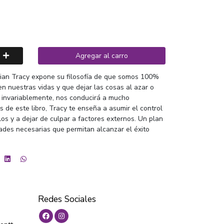
Agregar al carro
Brian Tracy expone su filosofía de que somos 100%
n nuestras vidas y que dejar las cosas al azar o
, invariablemente, nos conducirá a mucho
és de este libro, Tracy te enseña a asumir el control
los y a dejar de culpar a factores externos. Un plan
dades necesarias que permitan alcanzar el éxito
Redes Sociales