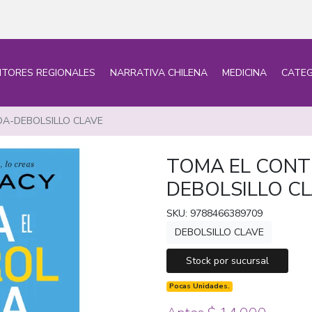
ITORES REGIONALES
NARRATIVA CHILENA
MEDICINA
CATEG
DA-DEBOLSILLO CLAVE
TOMA EL CONT
DEBOLSILLO C
SKU: 9788466389709
DEBOLSILLO CLAVE
Stock por sucursal
Pocas Unidades.