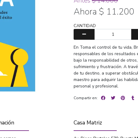
Antes
$ 14.000
Ahora $ 11.200
CANTIDAD
En Toma el control de tu vida, 
responsables de los resultados e
bajo la responsabilidad de otros
sufrimiento y frustración. A trav
de tu destino, a superar obstácu
maestro para adquirir las habili
personal y profesional.
Compartir en:
mación
Casa Matriz