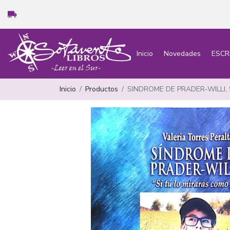
Inicio
Novedades
ESCR
Inicio
Productos
SINDROME DE PRADER-WILLI,