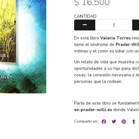
$ 16.500
CANTIDAD
En este libro
Valeria Torres
rel
tiene el síndrome de
Prader-Wil
intimas y el como es lidiar con u
Un relato de vida que muestra 
oportunidades a su hijo para disf
cosas, la conexión necesaria e i
personas que la rodean.
Parte de este libro se fundament
es-prader-willi.es
donde Valeria
Compartir en: