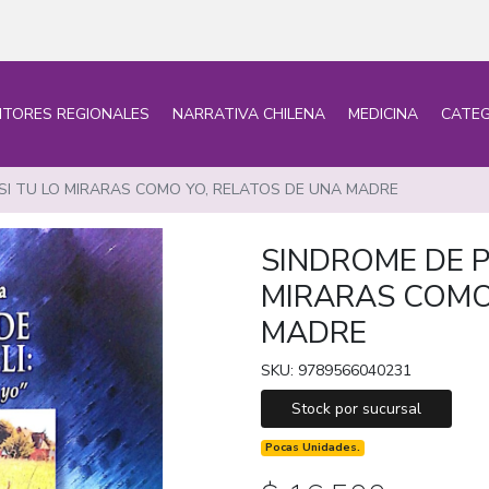
ITORES REGIONALES
NARRATIVA CHILENA
MEDICINA
CATEG
 SI TU LO MIRARAS COMO YO, RELATOS DE UNA MADRE
SINDROME DE P
MIRARAS COMO
MADRE
SKU: 9789566040231
Stock por sucursal
Pocas Unidades.