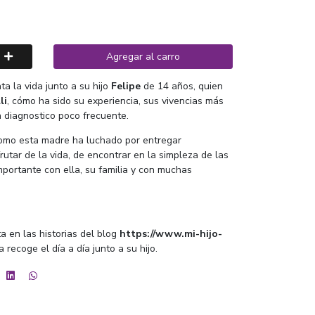
Agregar al carro
ata la vida junto a su hijo
Felipe
de 14 años, quien
li
, cómo ha sido su experiencia, sus vivencias más
n diagnostico poco frecuente.
como esta madre ha luchado por entregar
rutar de la vida, de encontrar en la simpleza de las
mportante con ella, su familia y con muchas
a en las historias del blog
https://www.mi-hijo-
 recoge el día a día junto a su hijo.